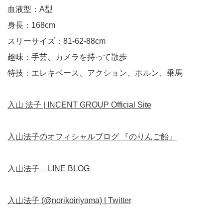
血液型：A型
身長：168cm
スリーサイズ：81-62-88cm
趣味：手芸、カメラを持って散歩
特技：エレキベース、アクション、ホルン、乗馬
入山 法子 | INCENT GROUP Official Site
入山法子のオフィシャルブログ 『のりんご飴』
入山法子 – LINE BLOG
入山法子 (@norikoiriyama) | Twitter