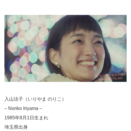
入山法子（いりやま のりこ）
– Noriko Iriyama –
1985年8月1日生まれ
埼玉県出身