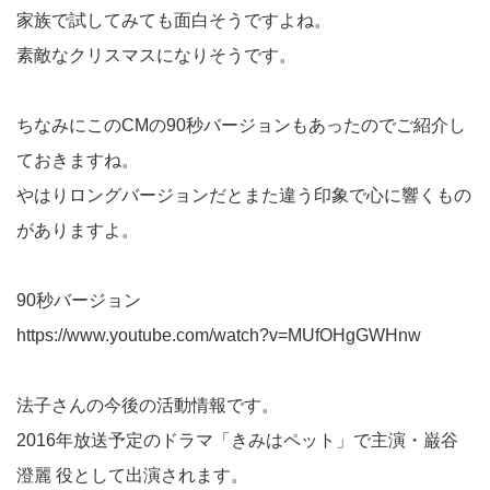
家族で試してみても面白そうですよね。
素敵なクリスマスになりそうです。
ちなみにこのCMの90秒バージョンもあったのでご紹介し
ておきますね。
やはりロングバージョンだとまた違う印象で心に響くもの
がありますよ。
90秒バージョン
https://www.youtube.com/watch?v=MUfOHgGWHnw
法子さんの今後の活動情報です。
2016年放送予定のドラマ「きみはペット」で主演・巌谷
澄麗 役として出演されます。