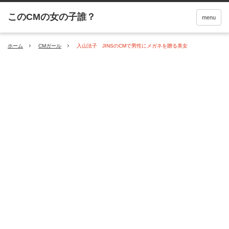
menu
ホーム
CMガール
入山法子 JINSのCMで男性にメガネを贈る美女