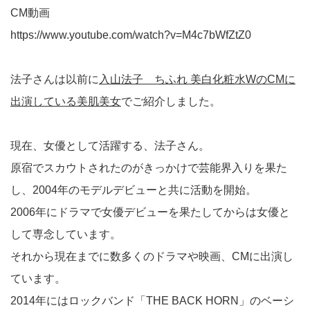
CM動画
https://www.youtube.com/watch?v=M4c7bWfZtZ0
法子さんは以前に
入山法子 ちふれ 美白化粧水WのCMに
出演している美肌美女
でご紹介しました。
現在、女優として活躍する、法子さん。
原宿でスカウトされたのがきっかけで芸能界入りを果た
し、2004年のモデルデビューと共に活動を開始。
2006年にドラマで女優デビューを果たしてからは女優と
して専念しています。
それから現在までに数多くのドラマや映画、CMに出演し
ています。
2014年にはロックバンド「THE BACK HORN」のベーシ