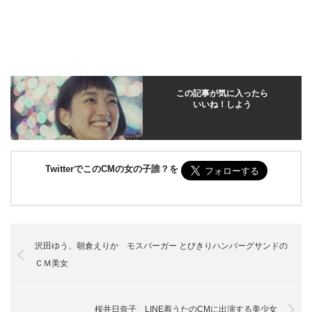
この記事が気に入ったら
いいね！しよう
TwitterでこのCMの女の子誰？を
沢田ゆう、朝倉えりか モスバーガー とびきりハンバーグサンドの
ＣＭ美女
桜井日奈子 LINE着うたのCMに出演する美少女