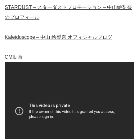
STARDUST – スターダストプロモーション – 中山絵梨奈
のプロフィール
Kaleidoscope – 中山 絵梨奈 オフィシャルブログ
CM動画