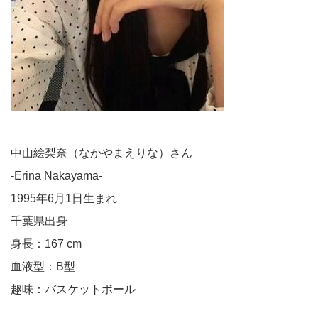
中山絵梨奈（なかやまえりな）さん
-Erina Nakayama-
1995年6月1日生まれ
千葉県出身
身長：167 cm
血液型：B型
趣味：バスケットボール