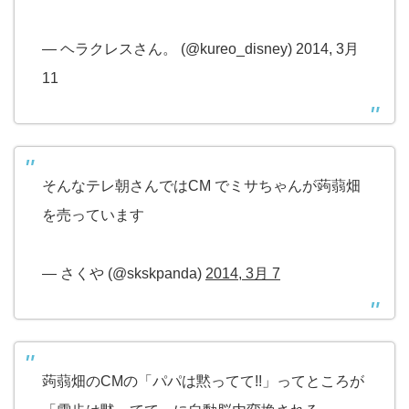
— ヘラクレスさん。 (@kureo_disney) 2014, 3月
11
そんなテレ朝さんではCM でミサちゃんが蒟蒻畑
を売っています
— さくや (@skskpanda)
2014, 3月 7
蒟蒻畑のCMの「パパは黙ってて!!」ってところが