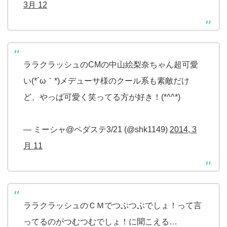
3月 12
ララクラッシュのCMの中山絵梨奈ちゃん超可愛
い(*´ω｀*)メデューサ様のクール系も素敵だけ
ど、やっぱ可愛く笑ってる方が好き！(*^^*)
— ミーシャ@ペダステ3/21 (@shk1149)
2014, 3
月 11
ララクラッシュのＣＭでつぶつぶでしょ！って言
ってるのがつむつむでしょ！に聞こえる…