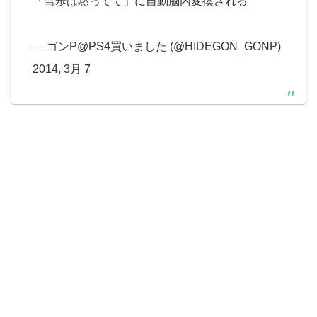
「雪歩は黙ってて」に自動脳内変換される
— ゴンP@PS4買いました (@HIDEGON_GONP)
2014, 3月 7