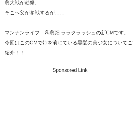
蒻大戦が勃発。
そこへ父が参戦するが……
マンナンライフ 蒟蒻畑 ララクラッシュの新CMです。
今回はこのCMで姉を演じている黒髪の美少女についてご
紹介！！
Sponsored Link