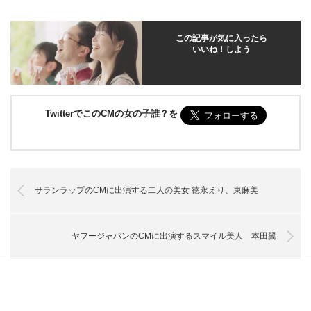
この記事が気に入ったら
いいね！しよう
TwitterでこのCMの女の子誰？を
サランラップのCMに出演する二人の美女 徳永えり、東麻美
ヤフージャパンのCMに出演するスマイル美人 本田翼