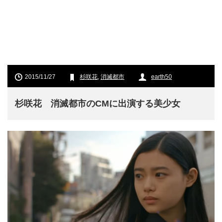
2015/11/27
杉咲花
,
消滅都市
earth50
杉咲花 消滅都市のCMに出演する美少女