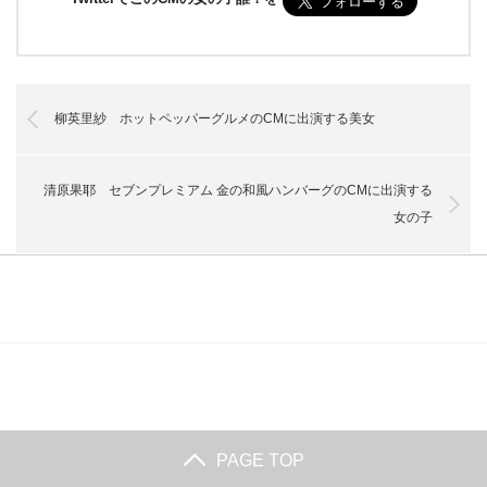
柳英里紗 ホットペッパーグルメのCMに出演する美女
清原果耶 セブンプレミアム 金の和風ハンバーグのCMに出演する
女の子
PAGE TOP