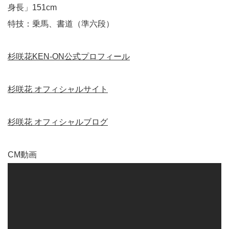
身長」151cm
特技：乗馬、書道（準六段）
杉咲花KEN-ON公式プロフィール
杉咲花 オフィシャルサイト
杉咲花 オフィシャルブログ
CM動画