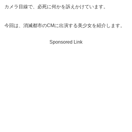
カメラ目線で、必死に何かを訴えかけています。
今回は、消滅都市のCMに出演する美少女を紹介します。
Sponsored Link