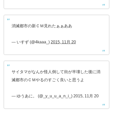
消滅都市の新ＣＭ見れたぁぁああ
— いすず (@4kaaa_)
2015, 11月 20
サイタマがなんか怪人倒して街が半壊した後に消
滅都市のＣＭやるのすごく良いと思うよ
— ゆうあに。 (@_y_u_u_a_n_i_) 2015, 11月 20