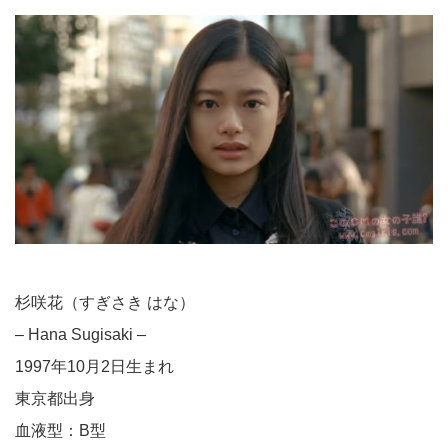
杉咲花（すぎさき はな）
– Hana Sugisaki –
1997年10月2日生まれ
東京都出身
血液型：B型