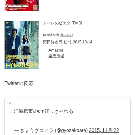
トイレのピエタ [DVD]
posted with
カエレバ
野田洋次郎 松竹 2015-10-14
Amazon
楽天市場
Twitterの反応
消滅都市のcm好っきゃわあ
— ぎょうざコアラ (@gyozakoara)
2015, 11月 22