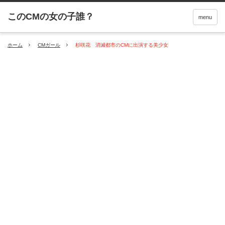
menu
ホーム
CMガール
杉咲花 消滅都市のCMに出演する美少女