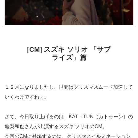
[CM] スズキ ソリオ 「サプ
ライズ」篇
１２月になりましたし、世間はクリスマスムード加速して
いくわけですねぇ。
さて、今日取り上げるのは、KAT－TUN（カトゥーン）の
亀梨和也さんが出演するスズキ ソリオのCM。
今回のCMに登場するのは、クリスマスイルミネーション