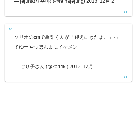
— jejuna(재준아) (@reinajejung)
2013, 12月 2
ソリオのcmで亀梨くんが「迎えにきたよ。」っ
てゆーやつほんまにイケメン
— ごり子さん (@kaririki) 2013, 12月 1