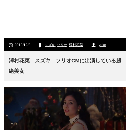
2013/12/2
スズキ
,
ソリオ
,
澤村花菜
yuka
澤村花菜 スズキ ソリオCMに出演している超
絶美女