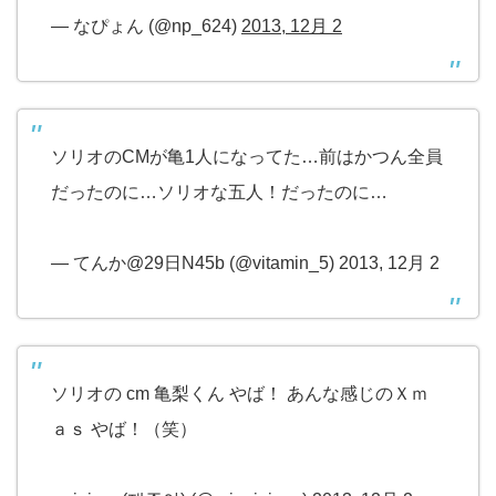
— なぴょん (@np_624)
2013, 12月 2
ソリオのCMが亀1人になってた…前はかつん全員
だったのに…ソリオな五人！だったのに…
— てんか@29日N45b (@vitamin_5) 2013, 12月 2
ソリオの cm 亀梨くん やば！ あんな感じのＸｍ
ａｓ やば！（笑）