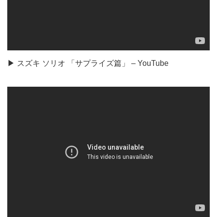
▶ スズキ ソリオ 「サプライズ篇」 – YouTube