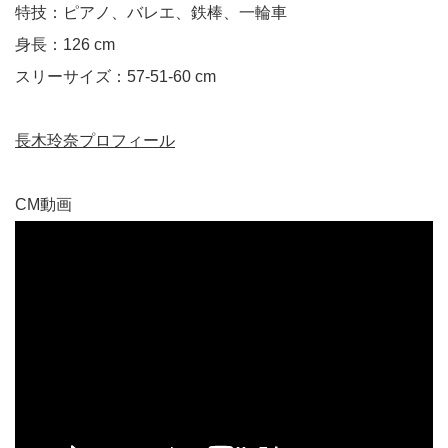
特技：ピアノ、バレエ、鉄棒、一輪車
身長：126 cm
スリーサイズ：57-51-60 cm
長木玲奈プロフィール
CM動画