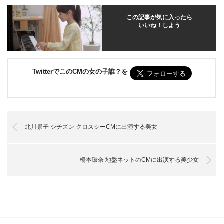
この記事が気に入ったら
いいね！しよう
TwitterでこのCMの女の子誰？を
北川景子 シチズン クロスシーCMに出演する美女
橋本環奈 地盤ネットのCMに出演する美少女