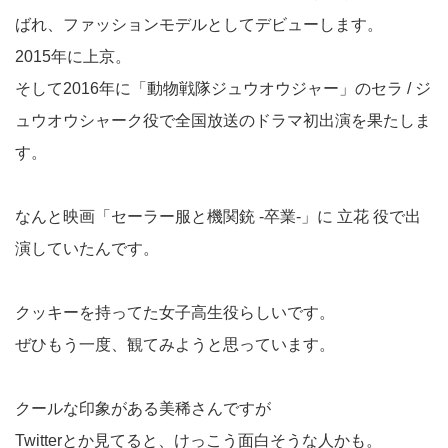
ばれ、ファッションモデルとしてデビューします。
2015年に上京。
そして2016年に「動物戦隊ジュウオウジャー」のセラ / ジ
ュウオウシャーク役で全国放送のドラマ初出演を果たしま
す。
なんと映画「セーラー服と機関銃 -卒業-」に 立花 役で出
演していたんです。
クッキーを持ってた女子高生役らしいです。
ぜひもう一度、観てみようと思っています。
クールな印象がある美稀さんですが
Twitterとか見てると、けっこう面白そうな人かも。