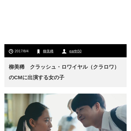
2017/8/4
柳美稀
earth50
柳美稀 クラッシュ・ロワイヤル（クラロワ）
のCMに出演する女の子