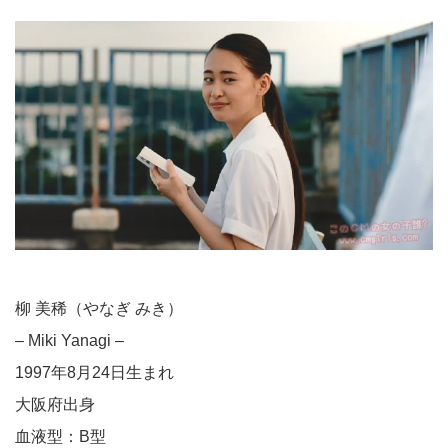
柳 美稀（やなぎ みき）
– Miki Yanagi –
1997年8月24日生まれ
大阪府出身
血液型：B型