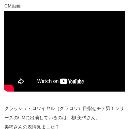
CM動画
クラッシュ・ロワイヤル（クラロワ）目指せモテ男！シリ
ーズのCMに出演しているのは、柳 美稀さん。
美稀さんの表情見ました？