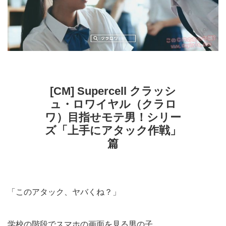
[CM] Supercell クラッシ
ュ・ロワイヤル（クラロ
ワ）目指せモテ男！シリー
ズ「上手にアタック作戦」
篇
「このアタック、ヤバくね？」
学校の階段でスマホの画面を見る男の子。