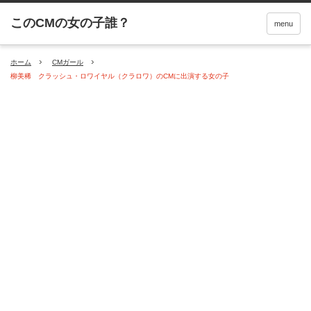
menu
ホーム
CMガール
柳美稀 クラッシュ・ロワイヤル（クラロワ）のCMに出演する女の子