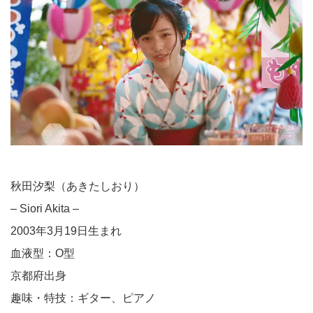
秋田汐梨（あきたしおり）
– Siori Akita –
2003年3月19日生まれ
血液型：O型
京都府出身
趣味・特技：ギター、ピアノ