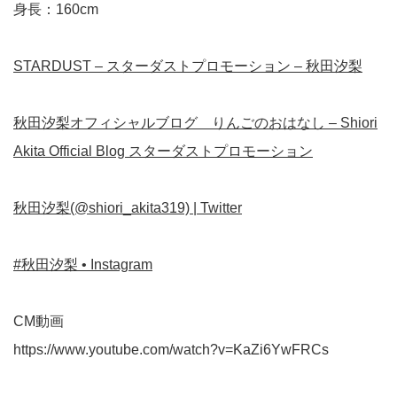
身長：160cm
STARDUST – スターダストプロモーション – 秋田汐梨
秋田汐梨オフィシャルブログ りんごのおはなし – Shiori
Akita Official Blog スターダストプロモーション
秋田汐梨(@shiori_akita319) | Twitter
#秋田汐梨 • Instagram
CM動画
https://www.youtube.com/watch?v=KaZi6YwFRCs