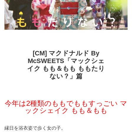
[CM] マクドナルド By
McSWEETS「マックシェ
イク もも＆もも ももたり
ない？」篇
今年は2種類のももでももすっごい マ
ックシェイク もも＆もも
縁日を浴衣姿で歩く女の子。