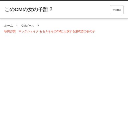
menu
ホーム
CMガール