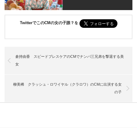
TwitterでこのCMの女の子誰？を
倉持由香 スピードブレスケアのCMでナンパ三兄弟を撃退する美
女
柳美稀 クラッシュ・ロワイヤル（クラロワ）のCMに出演する女
の子