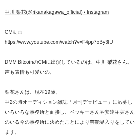
中川 梨花(@rikanakagawa_official) • Instagram
CM動画
https://www.youtube.com/watch?v=F4pp7oBy3lU
DMM BitcoinのCMに出演しているのは、中川 梨花さん。
声も表情も可愛いの。
梨花さんは、現在19歳。
中2の時オーディション雑誌「月刊デ☆ビュー」に応募し
いろいろな事務所と面接し、ベッキーさんや安達祐実さん
のいる今の事務所に決めたことにより芸能界入りをしてい
ます。