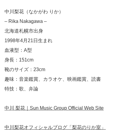
中川梨花（なかがわ りか）
– Rika Nakagawa –
北海道札幌市出身
1998年4月21日生まれ
血液型：A型
身長：151cm
靴のサイズ：23cm
趣味：音楽鑑賞、カラオケ、映画鑑賞、読書
特技：歌、弁論
中川 梨花｜Sun Music Group Official Web Site
中川梨花オフィシャルブログ「梨花のりか室」