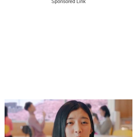
Sponsored Link