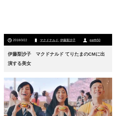
2018/3/22
マクドナルド
,
伊藤梨沙子
earth50
伊藤梨沙子 マクドナルド てりたまのCMに出
演する美女