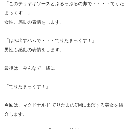
「このテリヤキソースとぷるっぷるの卵で・・・・てりた
まっくす！」
女性、感動の表情をします。
「はみ出すハムで・・・てりたまっくす！」
男性も感動の表情をします。
最後は、みんなで一緒に
「てりたまっくす！」
今回は、マクドナルド てりたまのCMに出演する美女を紹
介します。