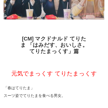
[CM] マクドナルド てりた
ま 「はみだす、おいしさ。
てりたまっくす」篇
元気でまっくす てりたまっくす
「春はてりたま」
スーツ姿でてりたまを食べる男女。