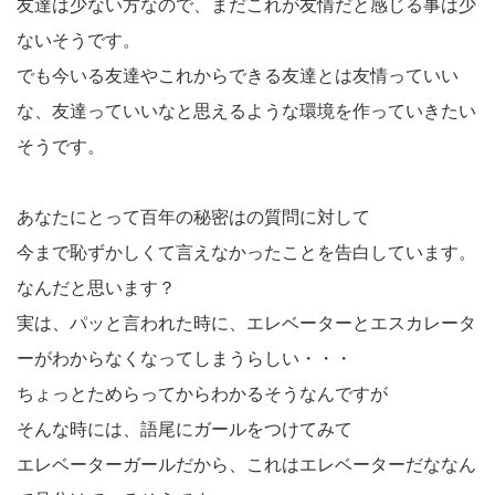
友達は少ない方なので、まだこれが友情だと感じる事は少
ないそうです。
でも今いる友達やこれからできる友達とは友情っていい
な、友達っていいなと思えるような環境を作っていきたい
そうです。
あなたにとって百年の秘密はの質問に対して
今まで恥ずかしくて言えなかったことを告白しています。
なんだと思います？
実は、パッと言われた時に、エレベーターとエスカレータ
ーがわからなくなってしまうらしい・・・
ちょっとためらってからわかるそうなんですが
そんな時には、語尾にガールをつけてみて
エレベーターガールだから、これはエレベーターだななん