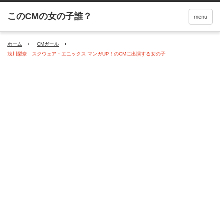
menu
ホーム
CMガール
浅川梨奈 スクウェア・エニックス マンガUP！のCMに出演する女の子