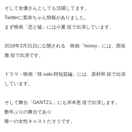
そして女優さんとしても活躍してます。
Twitterに梨奈ちゃん情報がありました。
まず映画「恋と嘘」には小夏 役で出演しています。
2018年3月31日に公開される 映画「honey」には、西垣
雅 役で出演です。
ドラマ・映画「咲-saki-阿知賀編」には、原村和 役で出演
しています。
そして舞台「GANTZ:L」にも岸本恵 役で出演します。
数年ぶりの舞台であり
唯一の女性キャストだそうです。