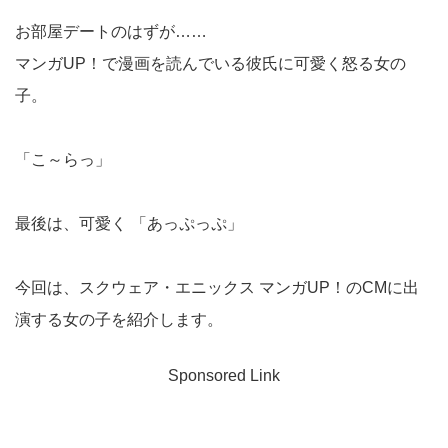
お部屋デートのはずが……
マンガUP！で漫画を読んでいる彼氏に可愛く怒る女の
子。
「こ～らっ」
最後は、可愛く 「あっぷっぷ」
今回は、スクウェア・エニックス マンガUP！のCMに出
演する女の子を紹介します。
Sponsored Link