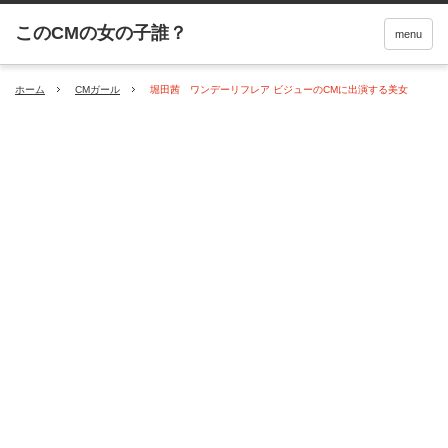
menu
ホーム
CMガール
堀田茜 ワンデーリフレア ビジューのCMに出演する美女