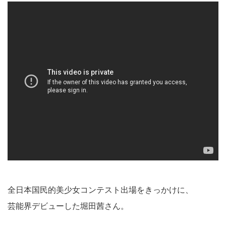
全日本国民的美少女コンテスト出場をきっかけに、
芸能界デビューした堀田茜さん。