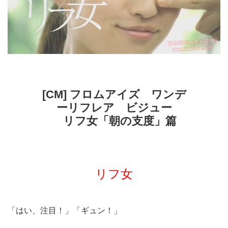
[CM] フロムアイズ ワンデ
ーリフレア ビジュー
リフ女「朝の支度」篇
リフ女
「はい、注目！」「ギュン！」