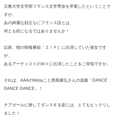
立教大学文学部フランス文学専攻を卒業したということで
すが、
あの綺麗な顔立ちにフランス語とは、
何とも絵になるではありませんか！
以前、朝の情報番組「ＺＩＰ］に出演していた彼女です
が、
あるアーティストのＭＶに出演したことをご存知ですか。
それは、AAAのNissyこと西島隆弘さんの楽曲「DANCE
DANCE DANCE」！
チアガールに扮してダンスする姿には、とてもビックリし
ました！