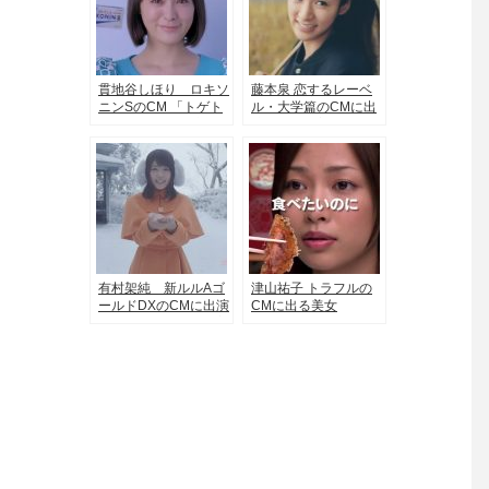
貫地谷しほり ロキソ
藤本泉 恋するレーベ
ニンSのCM 「トゲト
ル・大学篇のCMに出
ゲくん」篇に出演中の
演する超絶美女
美女
有村架純 新ルルAゴ
津山祐子 トラフルの
ールドDXのCMに出演
CMに出る美女
するルルちゃん役の美
女