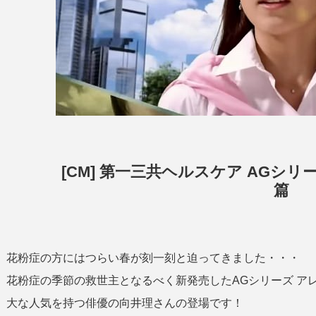
[CM] 第一三共ヘルスケア AGシリ
篇
花粉症の方にはつらい春が刻一刻と迫ってきました・・・
花粉症の季節の救世主となるべく新発売したAGシリーズ ア
大な人気を持つ俳優の向井理さんの登場です！