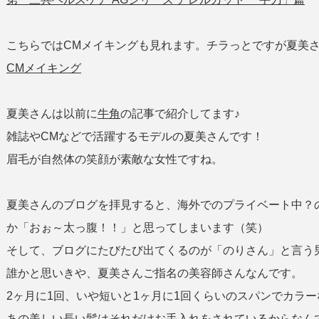
こちらではCMメイキングも見れます。チラっとですが夏美さ
CMメイキング
夏美さんは以前に
牛角
の記事で紹介してます♪
雑誌やCMなどで活躍するモデルの夏美さんです！
眉毛が自然体の笑顔が素敵な女性ですね。
夏美さんのブログを拝見すると、海外でのプライベート中？
か「おぉ～太っ腹！！」と思ってしまいます（笑）
そして、ブログにたびたび出てくるのが「のりさん」と言う
誰かと思いきや、夏美さんご指名の美容師さんなんです。
2ヶ月に1回、いや短いと1ヶ月に1回くらいのスパンでカラ
あの美しい長い髪はそれだけお手入れをされているからなん