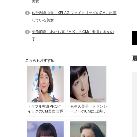
美女
佐分利眞由奈 XFLAG ファイトリーグのCMに出演
している美女
矢作萌夏 あだち充『MIX』のCMに出演する女の
子
こちらもおすすめ
トラフル軟膏PROク
麻生久美子 トランシ
イックのCM美女 吉岡
ーノⅡのCMに出演し
里帆
ている美女