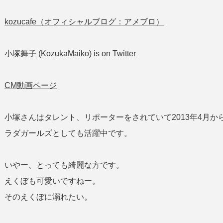
kozucafe（オフィシャルブログ：アメブロ）
小塚舞子 (KozukaMaiko) is on Twitter
CM動画ページ
小塚さんはタレント、リポーターをされていて2013年4月か
ラダガールズとしても活躍中です。
いやー、とっても綺麗な方です。
えくぼも可愛いですねー。
そのえくぼに溺れたい。