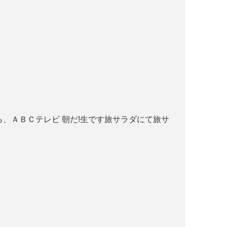
ら、ＡＢＣテレビ 朝だ!生です旅サラダにて旅サ