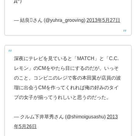
Д꒪)
— 結良さん (@yuhra_grooving)
2013年5月27日
深夜にテレビを見ていると「MATCH」と「C.C.
レモン」のCMをやたら目にするのだが、いっそ
のこと、コンビニのレジで客の本田翼が店員の波
瑠に出会うCMを作ってくれれば俺の好みのタイ
プの女子が揃ってうれしいと思うのだった。
— クルム下井草秀さん (@shimoigusashu)
2013
年5月26日