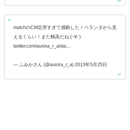
matchのCM近所すぎて感動した！ベランダから見
えるくらい！また鶴高だね (･∀･)
twitter.com/aurora_r_a/sta…
— ふみかさん (@aurora_r_a) 2013年5月25日