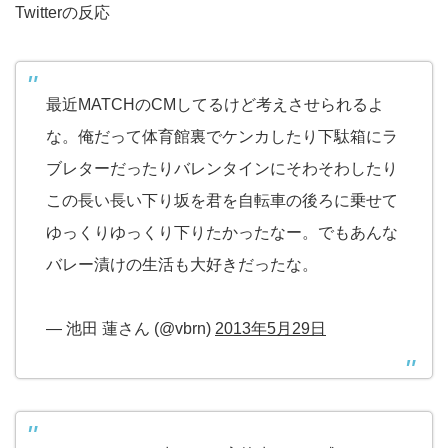
Twitterの反応
最近MATCHのCMしてるけど考えさせられるよ
な。俺だって体育館裏でケンカしたり下駄箱にラ
ブレターだったりバレンタインにそわそわしたり
この長い長い下り坂を君を自転車の後ろに乗せて
ゆっくりゆっくり下りたかったなー。でもあんな
バレー漬けの生活も大好きだったな。
— 池田 蓮さん (@vbrn)
2013年5月29日