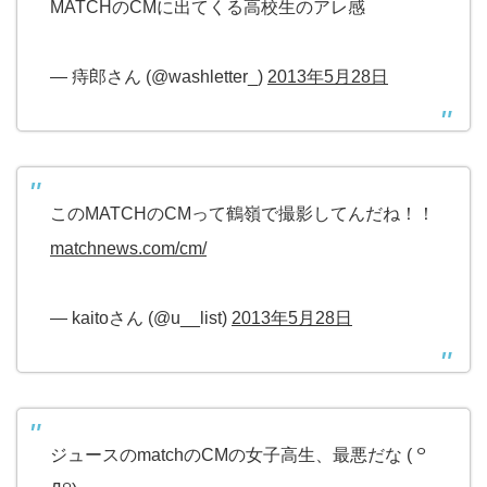
MATCHのCMに出てくる高校生のアレ感
— 痔郎さん (@washletter_)
2013年5月28日
このMATCHのCMって鶴嶺で撮影してんだね！！
matchnews.com/cm/
— kaitoさん (@u__list)
2013年5月28日
ジュースのmatchのCMの女子高生、最悪だな ( ꒪