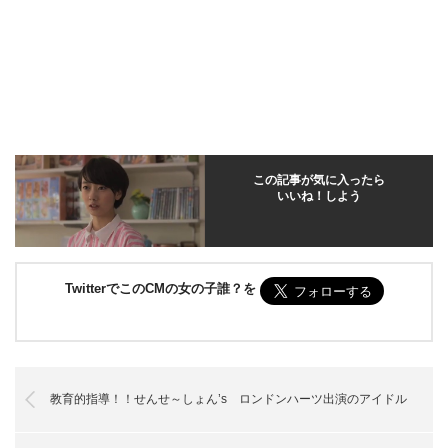
この記事が気に入ったら
いいね！しよう
TwitterでこのCMの女の子誰？を
教育的指導！！せんせ～しょん’s ロンドンハーツ出演のアイドル