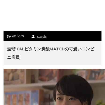
2013/5/29
cmgirls
波瑠 CM ビタミン炭酸MATCHの可愛いコンビ
ニ店員