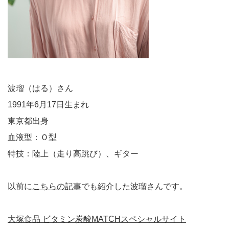
波瑠（はる）さん
1991年6月17日生まれ
東京都出身
血液型：Ｏ型
特技：陸上（走り高跳び）、ギター
以前に
こちらの記事
でも紹介した波瑠さんです。
大塚食品 ビタミン炭酸MATCHスペシャルサイト