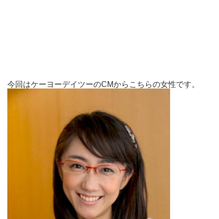
今回はケーヨーデイツーのCMからこちらの女性です。