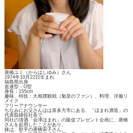
唐橋ユミ（からはしゆみ）さん
1974年10月22日生まれ
福島県出身
血液型：O型
身長：155cm
趣味、特技：大相撲観戦（魁皇のファン）、料理、洋服リ
メイク
フリーアナウンサー
ちなみにお父さんはは喜多方市にある、「ほまれ酒造」の
代表取締役社長で、
同社の清酒「会津ほまれ」の販促プレゼント企画に、唐橋
さんを起用したことがあり。
妹は、歌手の唐橋宙子さん。