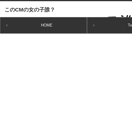
HOME
Tw
ホーム
CMガール
唐橋ユミ ケーヨーデイツーのCMに出ている美女