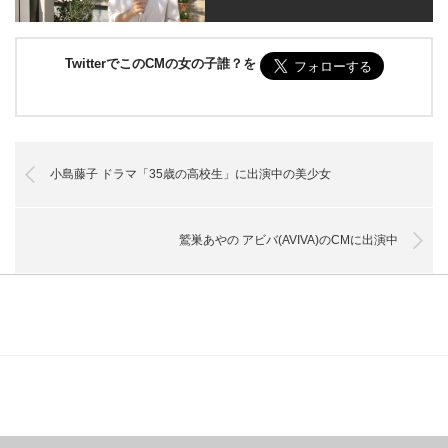
TwitterでこのCMの女の子誰？を
小島藤子 ドラマ「35歳の高校生」に出演中の美少女
鷲巣あやの アビバ(AVIVA)のCMに出演中