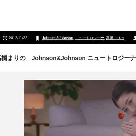
2013/11/22
Johnson&Johnson
,
ニュートロジーナ
,
高橋まりの
高橋まりの Johnson&Johnson ニュートロジ