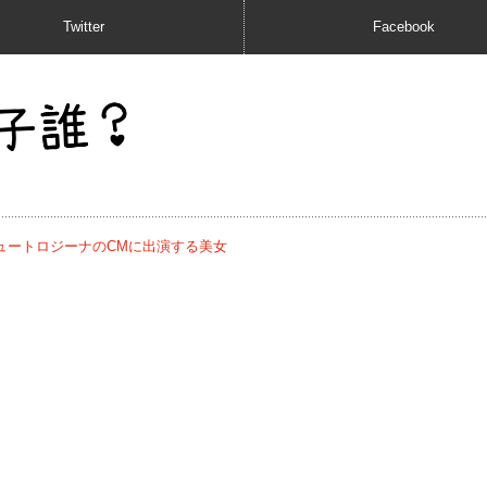
Twitter
Facebook
on ニュートロジーナのCMに出演する美女