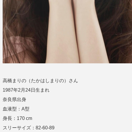
高橋まりの（たかはしまりの）さん
1987年2月24日生まれ
奈良県出身
血液型：A型
身長：170 cm
スリーサイズ：82-60-89