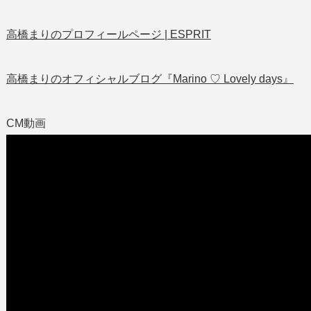
高橋まりのプロフィールページ | ESPRIT
高橋まりのオフィシャルブログ『Marino ♡ Lovely days』
CM動画