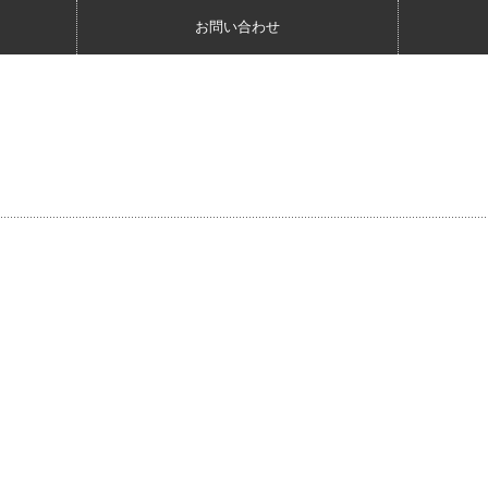
お問い合わせ