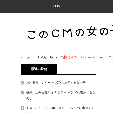
HOME
ホーム
CMガール
高橋まりの Johnson&Johns
最近の投稿
鈴木美春 ナイーブのCMに出演する女の子
桃果 三井住友銀行 タダチャンのCMに出演する女
の子
る鹿 ABCマート adidas SLEEKのCMに出演する