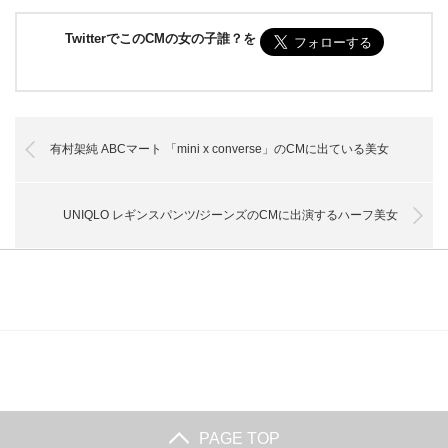
TwitterでこのCMの女の子誰？を
有村架純 ABCマート 「mini x converse」のCMに出ている美女
UNIQLO レギンスパンツ/ジーンズのCMに出演するハーフ美女
PAGE TOP