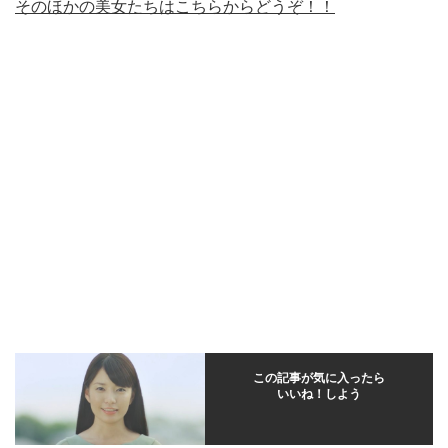
そのほかの美女たちはこちらからどうぞ！！
この記事が気に入ったら
いいね！しよう