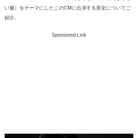
い服）をテーマにしたこのCMに出演する美女についてご
紹介。
Sponsored Link