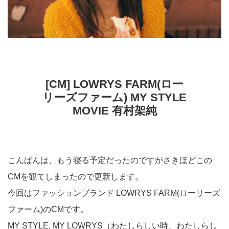
[CM] LOWRYS FARM(ロー
リーズファーム) MY STYLE
MOVIE 有村架純
こんばんは、もう寝る予定だったのですがさきほどこの
CMを観てしまったので更新します。
今回はファッションブランド LOWRYS FARM(ローリーズ
ファーム)のCMです。
MY STYLE, MY LOWRYS（わたしらしい時、わたしらし