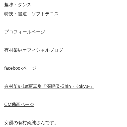
趣味：ダンス
特技：書道、ソフトテニス
プロフィールページ
有村架純オフィシャルブログ
facebookページ
有村架純1st写真集「深呼吸-Shin・Kokyu-」
CM動画ページ
女優の有村架純さんです。