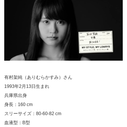
有村架純（ありむらかすみ）さん
1993年2月13日生まれ
兵庫県出身
身長：160 cm
スリーサイズ：80-60-82 cm
血液型：B型