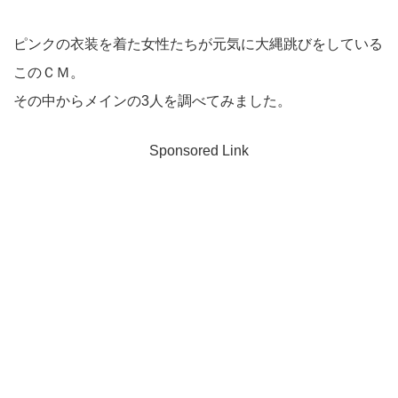
ピンクの衣装を着た女性たちが元気に大縄跳びをしている
このＣＭ。
その中からメインの3人を調べてみました。
Sponsored Link