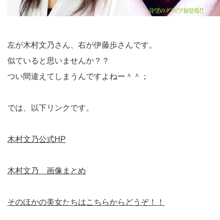
左が木村文乃さん、右が伊藤歩さんです。
似ていると思いませんか？？
つい間違えてしまうんですよねー＾＾；
では、以下リンクです。
木村文乃公式HP
木村文乃 画像まとめ
そのほかの美女たちはこちらからどうぞ！！