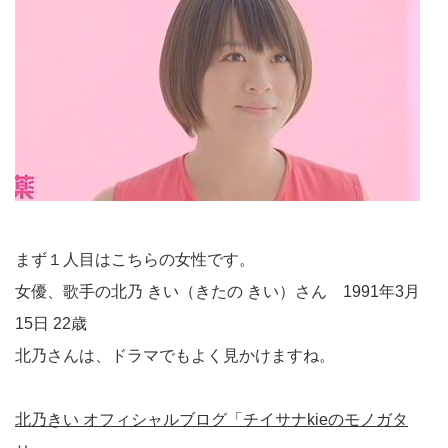
まず１人目はこちらの女性です。
女優、歌手の北乃 きい（きたの きい）さん 1991年3月
15日 22歳
北乃さんは、ドラマでもよく見かけますね。
北乃きい オフィシャルブログ「チイサナkieのモノガタ