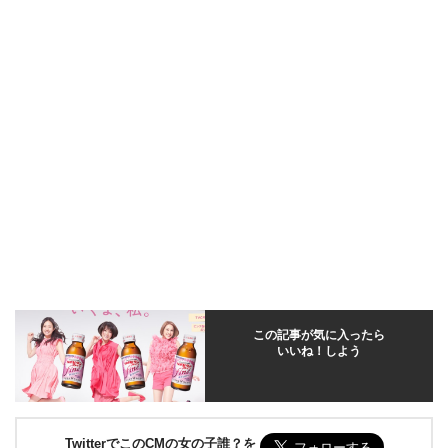
この記事が気に入ったら
いいね！しよう
TwitterでこのCMの女の子誰？を